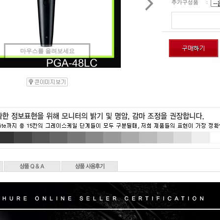
추가구성품
:
마우스를 올려보세요